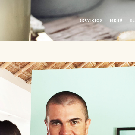
SERVICIOS
MENÚ
B