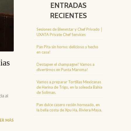
ENTRADAS
RECIENTES
Sesiones de Bienestar y Chef Privado │
UXATA Private Chef Services
Pan Pita sin horno: delicioso y hecho
en casa!
ias
Destapen el champagne! Vamos a
divertirnos en Punta Maroma!
Vamos a preparar Tortillas Mexicanas
de Harina de Trigo, en la soleada Bahía
de Soliman.
da al
Pan dulce casero recién horneado, en
la bella costa de Xpu Ha, Riviera Maya.
EER MÁS