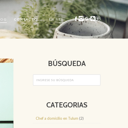
LOG
CONTACTO
EN
/
ES
BÚSQUEDA
CATEGORIAS
Chef a domicilio en Tulum
(2)