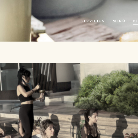
SERVICIOS
MENÚ
B