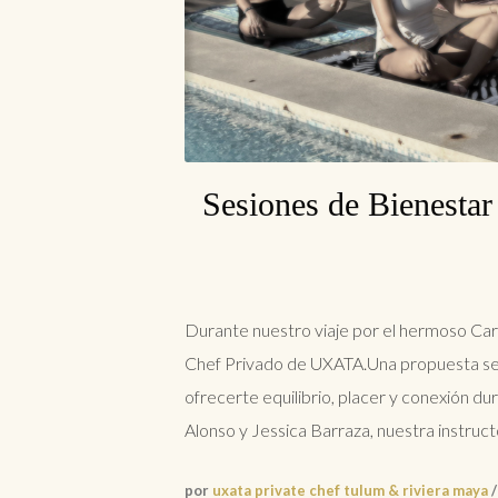
Sesiones de Bienesta
Durante nuestro viaje por el hermoso Car
Chef Privado de UXATA.Una propuesta sens
ofrecerte equilibrio, placer y conexión du
Alonso y Jessica Barraza, nuestra instruct
por
uxata private chef tulum & riviera maya
/