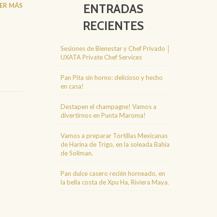
EER MÁS
ENTRADAS
RECIENTES
Sesiones de Bienestar y Chef Privado │
UXATA Private Chef Services
Pan Pita sin horno: delicioso y hecho
en casa!
Destapen el champagne! Vamos a
divertirnos en Punta Maroma!
Vamos a preparar Tortillas Mexicanas
de Harina de Trigo, en la soleada Bahía
de Soliman.
Pan dulce casero recién horneado, en
la bella costa de Xpu Ha, Riviera Maya.