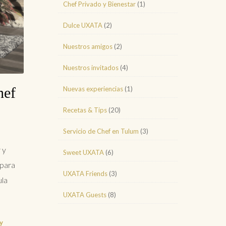
Chef Privado y Bienestar
(1)
Dulce UXATA
(2)
Nuestros amigos
(2)
Nuestros invitados
(4)
hef
Nuevas experiencias
(1)
Recetas & Tips
(20)
Servicio de Chef en Tulum
(3)
 y
Sweet UXATA
(6)
 para
UXATA Friends
(3)
ula
UXATA Guests
(8)
y